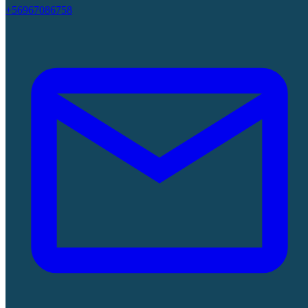
+56967086758