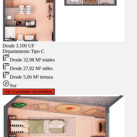
Desde
3.100 UF
Departamento
Tipo C
Desde 32,98 M² totales
Desde 27,92 M² utiles
Desde 5,06 M² terraza
Sur
Ver 3 unidades disponibles