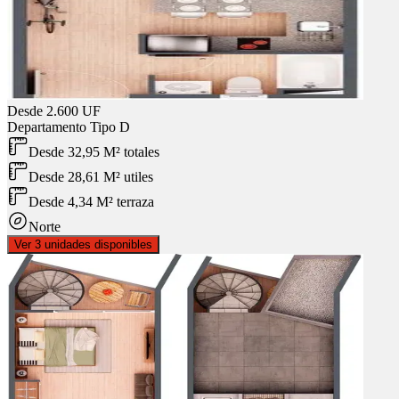
Desde
2.600 UF
Departamento
Tipo D
Desde 32,95 M² totales
Desde 28,61 M² utiles
Desde 4,34 M² terraza
Norte
Ver 3 unidades disponibles