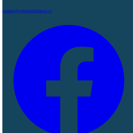
ventas@coloresdebaron.cl