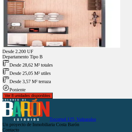
Desde
2.200 UF
Departamento
Tipo B
Desde 28,62 M² totales
Desde 25,05 M² utiles
Desde 3,57 M² terraza
Poniente
Ver 8 unidades disponibles
Tocornal 125, Valparaíso
Un proyecto de Inmobiliaria Costa Barón
Contacto